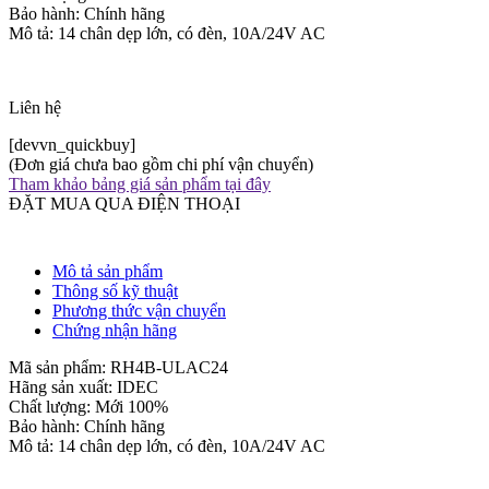
Bảo hành: Chính hãng
Mô tả: 14 chân dẹp lớn, có đèn, 10A/24V AC
Liên hệ
[devvn_quickbuy]
(Đơn giá chưa bao gồm chi phí vận chuyển)
Tham khảo bảng giá sản phẩm tại đây
ĐẶT MUA QUA ĐIỆN THOẠI
Mô tả sản phẩm
Thông số kỹ thuật
Phương thức vận chuyển
Chứng nhận hãng
Mã sản phẩm: RH4B-ULAC24
Hãng sản xuất: IDEC
Chất lượng: Mới 100%
Bảo hành: Chính hãng
Mô tả: 14 chân dẹp lớn, có đèn, 10A/24V AC