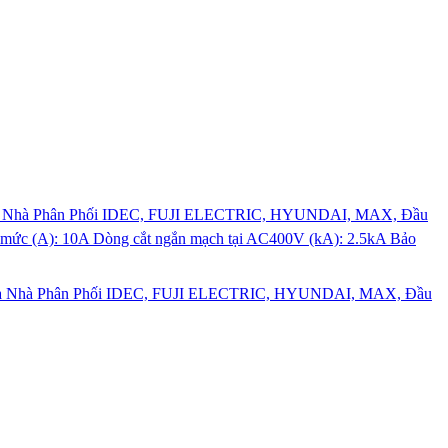
tovina Nhà Phân Phối IDEC, FUJI ELECTRIC, HYUNDAI, MAX, Đầu