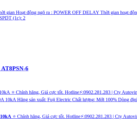
cs AT8PSN-6
 10kA
⭐ Chính hãng, Giá cực tốt. Hotline⚡:0902.281.283 | Cty 