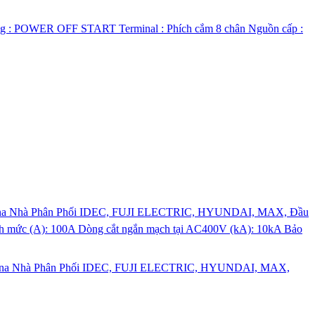
Autovina Nhà Phân Phối IDEC, FUJI ELECTRIC, HYUNDAI, MAX,