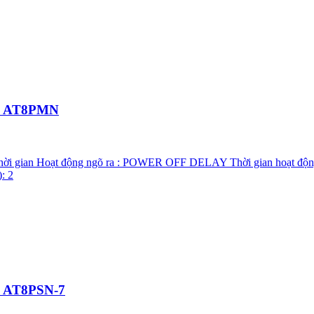
ics AT8PMN
cs AT8PSN-7