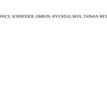
, AUTONICS, SCHNEIDER, OMRON, HYUNDAI, MAX, TAIWAN METERS,… 