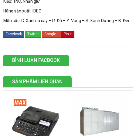
Kiểu: 1NC, Nhấn giữ
Hãng sản xuất: IDEC
Mầu sắc: G: Xanh lá cây – R: Đỏ – Y: Vàng – S: Xanh Dương – B: Đen
Facebook
Twitter
Google+
Pin It
BÌNH LUẬN FACBOOK
SẢN PHẨM LIÊN QUAN