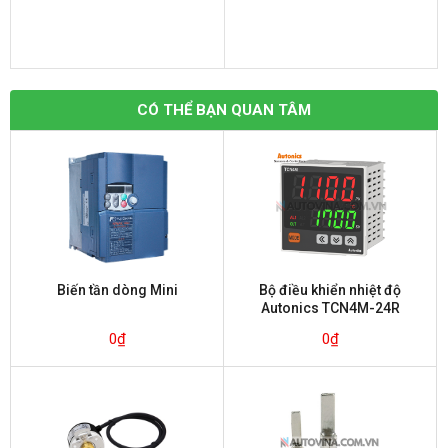
CÓ THỂ BẠN QUAN TÂM
Biến tần dòng Mini
Bộ điều khiển nhiệt độ
Autonics TCN4M-24R
0
₫
0
₫