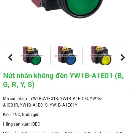
Nút nhấn không đèn YW1B-A1E01 (B,
G, R, Y, S)
Mã sản phẩm: YW1B-A1E01B, YW1B-A1E01G, YW1B-
A1E01R, YW1B-A1E01S, YW1B-A1E01Y
Kiểu: 1NC, Nhấn giữ
Hãng sản xuất: IDEC