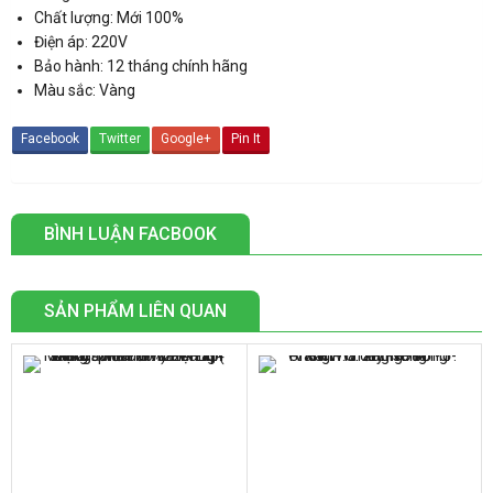
Chất lượng: Mới 100%
Điện áp: 220V
Bảo hành: 12 tháng chính hãng
Màu sắc: Vàng
Facebook
Twitter
Google+
Pin It
BÌNH LUẬN FACBOOK
SẢN PHẨM LIÊN QUAN