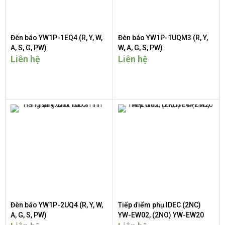
Đèn báo YW1P-1EQ4 (R, Y, W,
Đèn báo YW1P-1UQM3 (R, Y,
A, S, G, PW)
W, A, G, S, PW)
Liên hệ
Liên hệ
Đèn báo YW1P-2UQ4 (R, Y, W,
Tiếp điểm phụ IDEC (2NC)
A, G, S, PW)
YW-EW02, (2NO) YW-EW20