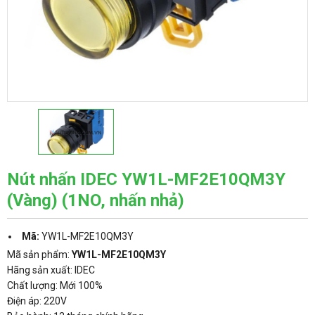
Nút nhấn IDEC YW1L-MF2E10QM3Y
(Vàng) (1NO, nhấn nhả)
Mã:
YW1L-MF2E10QM3Y
Mã sản phẩm:
YW1L-MF2E10QM3Y
Hãng sản xuất: IDEC
Chất lượng: Mới 100%
Điện áp: 220V