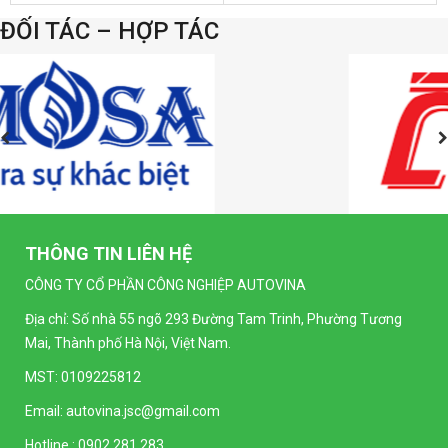
ĐỐI TÁC – HỢP TÁC
THÔNG TIN LIÊN HỆ
CÔNG TY CỔ PHẦN CÔNG NGHIỆP AUTOVINA
Địa chỉ: Số nhà 55 ngõ 293 Đường Tam Trinh, Phường Tương
Mai, Thành phố Hà Nội, Việt Nam.
MST: 0109225812
Email:
autovina.jsc@gmail.com
Hotline :
0902.281.283