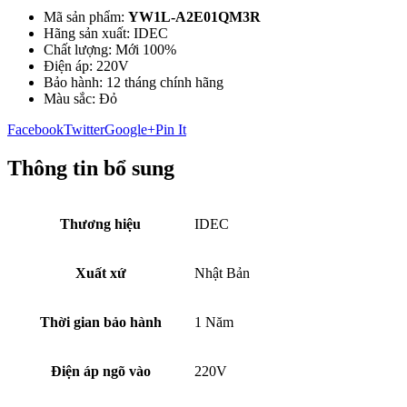
Mã sản phẩm:
YW1L-A2E01QM3R
Hãng sản xuất: IDEC
Chất lượng: Mới 100%
Điện áp: 220V
Bảo hành: 12 tháng chính hãng
Màu sắc: Đỏ
Facebook
Twitter
Google+
Pin It
Thông tin bổ sung
Thương hiệu
IDEC
Xuất xứ
Nhật Bản
Thời gian bảo hành
1 Năm
Điện áp ngõ vào
220V