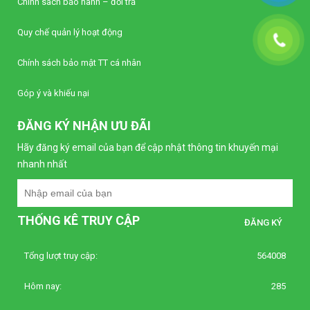
Chính sách bảo hành – đổi trả
Quy chế quản lý hoạt động
Chính sách bảo mật TT cá nhân
Góp ý và khiếu nại
ĐĂNG KÝ NHẬN ƯU ĐÃI
Hãy đăng ký email của bạn để cập nhật thông tin khuyến mại
nhanh nhất
THỐNG KÊ TRUY CẬP
Tổng lượt truy cập:
564008
Hôm nay:
285