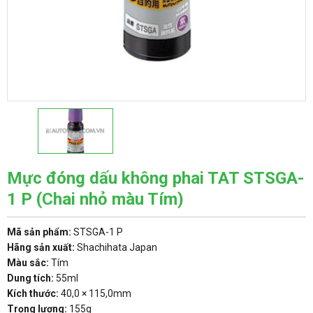
Mực đóng dấu không phai TAT STSGA-
1 P (Chai nhỏ màu Tím)
Mã sản phẩm:
STSGA-1 P
Hãng sản xuất:
Shachihata Japan
Màu sắc:
Tím
Dung tích:
55ml
Kích thước:
40,0 × 115,0mm
Trọng lượng:
155g