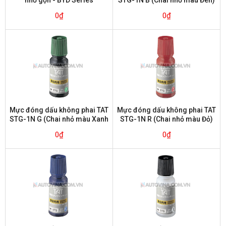
0
₫
0
₫
Mực đóng dấu không phai TAT
Mực đóng dấu không phai TAT
STG-1N G (Chai nhỏ màu Xanh
STG-1N R (Chai nhỏ màu Đỏ)
lá)
0
₫
0
₫