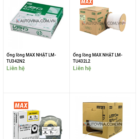
Ống lồng MAX NHẬT LM-
Ống lồng MAX NHẬT LM-
TU342N2
TU432L2
Liên hệ
Liên hệ