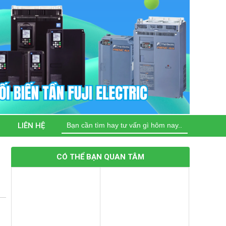
Tìm
LIÊN HỆ
kiếm
cho:
CÓ THỂ BẠN QUAN TÂM