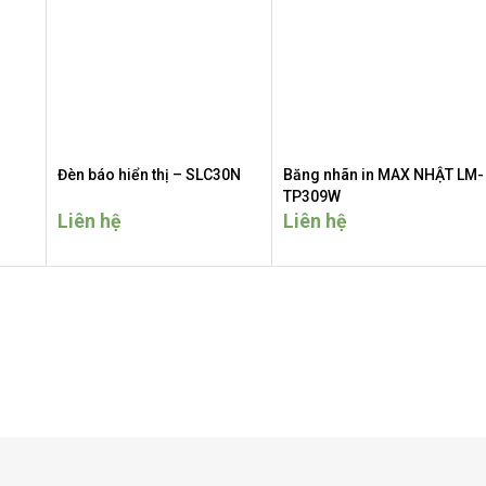
Đèn báo hiển thị – SLC30N
Băng nhãn in MAX NHẬT LM-
TP309W
Liên hệ
Liên hệ