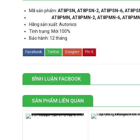
Mã sản phẩm:
AT8PSN, AT8PSN-2, AT8PSN-6, AT8PS
AT8PMN, AT8PMN-2, AT8PMN-6, AT8PMN
Hãng sản xuất: Autonics
Tình trạng: Mới 100%
Bảo hành: 12 tháng
Facebook
Twitter
Google+
Pin It
BÌNH LUẬN FACBOOK
SẢN PHẨM LIÊN QUAN