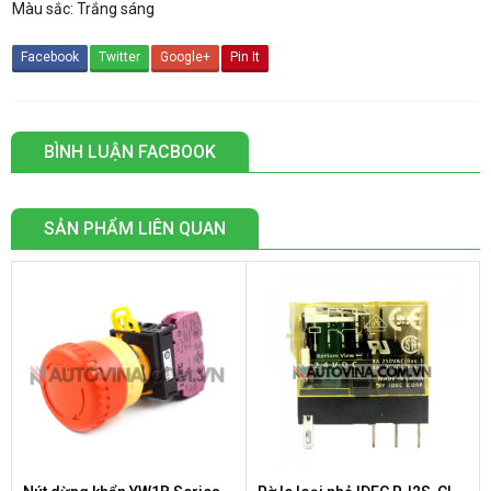
Màu sắc: Trắng sáng
Facebook
Twitter
Google+
Pin It
BÌNH LUẬN FACBOOK
SẢN PHẨM LIÊN QUAN