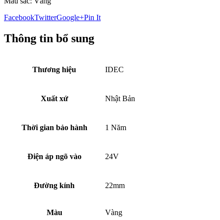
Màu sắc: Vàng
Facebook
Twitter
Google+
Pin It
Thông tin bổ sung
Thương hiệu
IDEC
Xuất xứ
Nhật Bản
Thời gian bảo hành
1 Năm
Điện áp ngõ vào
24V
Đường kính
22mm
Màu
Vàng