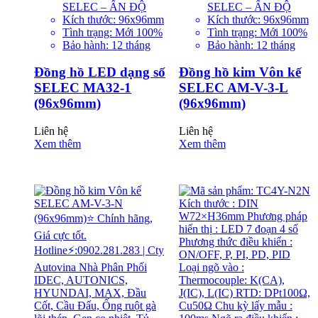
SELEC – ẤN ĐỘ
SELEC – ẤN ĐỘ
Kích thước: 96x96mm
Kích thước: 96x96mm
Tình trạng: Mới 100%
Tình trạng: Mới 100%
Bảo hành: 12 tháng
Bảo hành: 12 tháng
Đồng hồ LED dạng số
Đồng hồ kim Vôn kế
SELEC MA32-1
SELEC AM-V-3-L
(96x96mm)
(96x96mm)
Liên hệ
Liên hệ
Xem thêm
Xem thêm