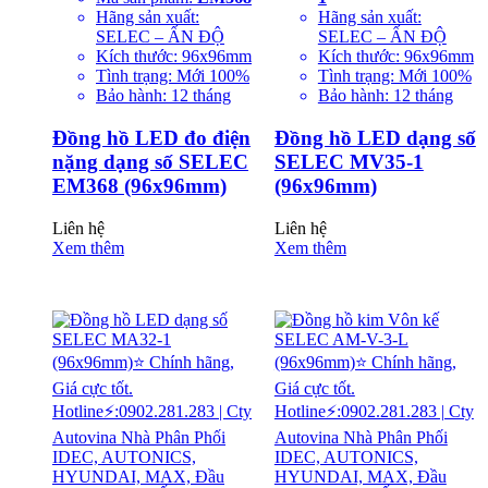
Hãng sản xuất:
Hãng sản xuất:
SELEC – ẤN ĐỘ
SELEC – ẤN ĐỘ
Kích thước: 96x96mm
Kích thước: 96x96mm
Tình trạng: Mới 100%
Tình trạng: Mới 100%
Bảo hành: 12 tháng
Bảo hành: 12 tháng
Đồng hồ LED đo điện
Đồng hồ LED dạng số
nặng dạng số SELEC
SELEC MV35-1
EM368 (96x96mm)
(96x96mm)
Liên hệ
Liên hệ
Xem thêm
Xem thêm