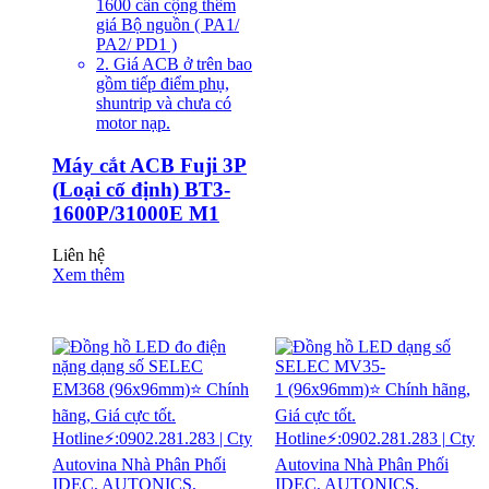
1600 cần cộng thêm
giá Bộ nguồn ( PA1/
PA2/ PD1 )
2. Giá ACB ở trên bao
gồm tiếp điểm phụ,
shuntrip và chưa có
motor nạp.
Máy cắt ACB Fuji 3P
(Loại cố định) BT3-
1600P/31000E M1
Liên hệ
Xem thêm