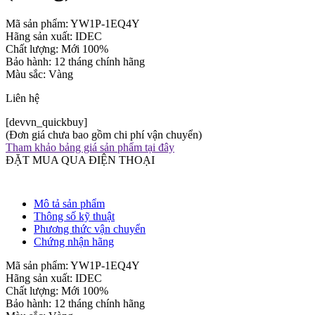
Mã sản phẩm: YW1P-1EQ4Y
Hãng sản xuất: IDEC
Chất lượng: Mới 100%
Bảo hành: 12 tháng chính hãng
Màu sắc: Vàng
Liên hệ
[devvn_quickbuy]
(Đơn giá chưa bao gồm chi phí vận chuyển)
Tham khảo bảng giá sản phẩm tại đây
ĐẶT MUA QUA ĐIỆN THOẠI
Mô tả sản phẩm
Thông số kỹ thuật
Phương thức vận chuyển
Chứng nhận hãng
Mã sản phẩm: YW1P-1EQ4Y
Hãng sản xuất: IDEC
Chất lượng: Mới 100%
Bảo hành: 12 tháng chính hãng