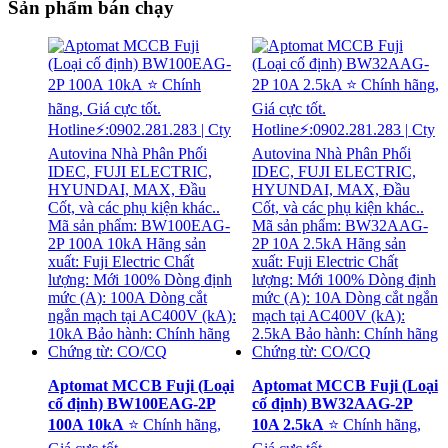
Sản phẩm bán chạy
Aptomat MCCB Fuji (Loại
Aptomat MCCB Fuji (Loại
cố định) BW100EAG-2P
cố định) BW32AAG-2P
100A 10kA
⭐ Chính hãng,
10A 2.5kA
⭐ Chính hãng,