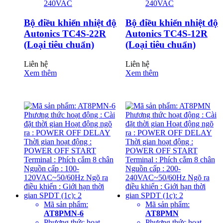
240VAC
240VAC
Bộ điều khiển nhiệt độ
Bộ điều khiển nhiệt độ
Autonics TC4S-22R
Autonics TC4S-12R
(Loại tiêu chuẩn)
(Loại tiêu chuẩn)
Liên hệ
Liên hệ
Xem thêm
Xem thêm
Mã sản phẩm:
Mã sản phẩm:
AT8PMN-6
AT8PMN
Phương thức hoạt
Phương thức hoạt