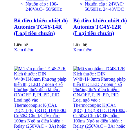
Nguồn cấp : 100-
Nguồn cấp : 24VAC~
240VAC~ 50/60Hz
50/60Hz, 24-48VDC
Bộ điều khiển nhiệt độ
Bộ điều khiển nhiệt độ
Autonics TC4Y-14R
Autonics TC4Y-12R
(Loại tiêu chuẩn)
(Loại tiêu chuẩn)
Liên hệ
Liên hệ
Xem thêm
Xem thêm