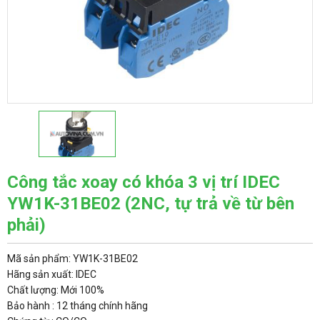
Công tắc xoay có khóa 3 vị trí IDEC
YW1K-31BE02 (2NC, tự trả về từ bên
phải)
Mã sản phẩm: YW1K-31BE02
Hãng sản xuất: IDEC
Chất lượng: Mới 100%
Bảo hành : 12 tháng chính hãng