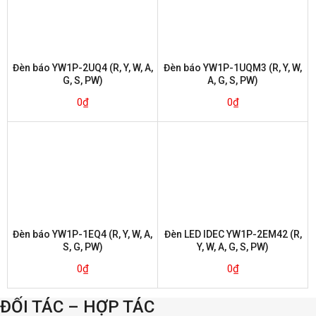
Đèn báo YW1P-2UQ4 (R, Y, W, A,
Đèn báo YW1P-1UQM3 (R, Y, W,
G, S, PW)
A, G, S, PW)
0
₫
0
₫
Đèn báo YW1P-1EQ4 (R, Y, W, A,
Đèn LED IDEC YW1P-2EM42 (R,
S, G, PW)
Y, W, A, G, S, PW)
0
₫
0
₫
ĐỐI TÁC – HỢP TÁC