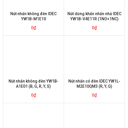
Nút nhấn không đèn IDEC
Nút dừng khẩn nhấn nhả IDEC
YW1B-M1E10
YW1B-V4E11R (1NO+1NC)
0
₫
0
₫
Nút nhấn không đèn YW1B-
Nút nhấn có đèn IDEC YW1L-
A1E01 (B, G, R, Y, S)
M2E10QM3 (R, Y, G)
0
₫
0
₫