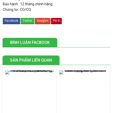
Bảo hành : 12 tháng chính hãng
Chứng từ : CO/CQ
Facebook
Twitter
Google+
Pin It
BÌNH LUẬN FACBOOK
SẢN PHẨM LIÊN QUAN