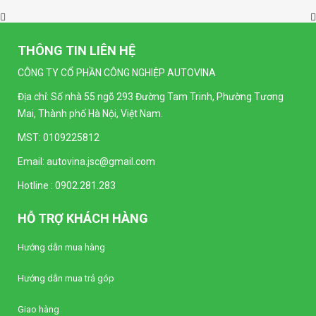
THÔNG TIN LIÊN HỆ
CÔNG TY CỔ PHẦN CÔNG NGHIỆP AUTOVINA
Địa chỉ: Số nhà 55 ngõ 293 Đường Tam Trinh, Phường Tương
Mai, Thành phố Hà Nội, Việt Nam.
MST: 0109225812
Email:
autovina.jsc@gmail.com
Hotline :
0902.281.283
HỖ TRỢ KHÁCH HÀNG
Hướng dẫn mua hàng
Hướng dẫn mua trả góp
Giao hàng