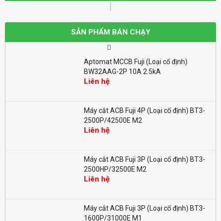
Aptomat MCCB Fuji (Loại cố định)
BW100EAG-2P 100A 10kA
SẢN PHẨM BÁN CHẠY
Liên hệ
Aptomat MCCB Fuji (Loại cố định)
BW32AAG-2P 10A 2.5kA
Liên hệ
Máy cắt ACB Fuji 4P (Loại cố định) BT3-
2500P/42500E M2
Liên hệ
Máy cắt ACB Fuji 3P (Loại cố định) BT3-
2500HP/32500E M2
Liên hệ
Máy cắt ACB Fuji 3P (Loại cố định) BT3-
1600P/31000E M1