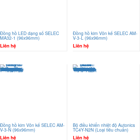
Đồng hồ LED dạng số SELEC
Đồng hồ kim Vôn kế SELEC AM-
MA32-1 (96x96mm)
V-3-L (96x96mm)
Liên hệ
Liên hệ
Đồng hồ kim Vôn kế SELEC AM-
Bộ điều khiển nhiệt độ Autonics
V-3-N (96x96mm)
TC4Y-N2N (Loại tiêu chuẩn)
Liên hệ
Liên hệ