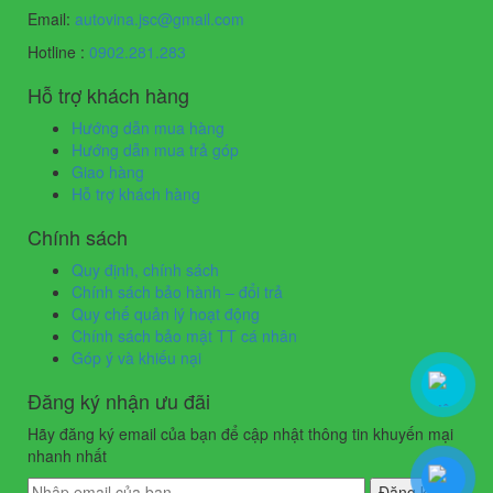
Email:
autovina.jsc@gmail.com
Hotline :
0902.281.283
Hỗ trợ khách hàng
Hướng dẫn mua hàng
Hướng dẫn mua trả góp
Giao hàng
Hỗ trợ khách hàng
Chính sách
Quy định, chính sách
Chính sách bảo hành – đổi trả
Quy chế quản lý hoạt động
Chính sách bảo mật TT cá nhân
Góp ý và khiếu nại
Đăng ký nhận ưu đãi
Hãy đăng ký email của bạn để cập nhật thông tin khuyến mại
nhanh nhất