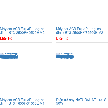
Máy cắt ACB Fuji 4P (Loại cố
Máy cắt ACB Fuji 3P (Loại cố
định) BT3-2500P/42500E M2
định) BT3-2500HP/32500E M2
Liên hệ
Liên hệ
Máy cắt ACB Fuji 3P (Loại cố
Điện trở sấy NATURAL NTL151S-
định) BT3-1600P/31000E M1
50W