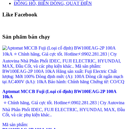
ĐỒNG HỒ, BIẾN DÒNG, QUẠT ĐIỆN
Like Facebook
Sản phẩm bán chạy
Aptomat MCCB Fuji (Loại cố định) BW100EAG-2P 100A
10kA
⭐ Chính hãng, Giá cực tốt. Hotline⚡:0902.281.283 | Cty Autovina
Nhà Phân Phối IDEC, FUJI ELECTRIC, HYUNDAI, MAX, Đầu
Cốt, và các phụ kiện khác..
Mã sản phẩm: