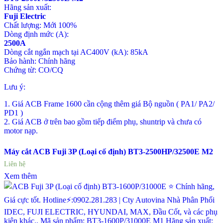
Hãng sản xuất:
Fuji Electric
Chất lượng: Mới 100%
Dòng định mức (A):
2500A
Dòng cắt ngắn mạch tại AC400V (kA): 85kA
Bảo hành: Chính hãng
Chứng từ: CO/CQ
Lưu ý:
1. Giá ACB Frame 1600 cần cộng thêm giá Bộ nguồn ( PA1/ PA2/
PD1 )
2. Giá ACB ở trên bao gồm tiếp điểm phụ, shuntrip và chưa có
motor nạp.
Máy cắt ACB Fuji 3P (Loại cố định) BT3-2500HP/32500E M2
Liên hệ
Xem thêm