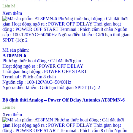
Liên hệ
Xem thêm
Mã sản phẩm:
AT8PMN-6
Phương thức hoạt động : Cài đặt thời gian
Hoạt động ngõ ra : POWER OFF DELAY
Thời gian hoạt động : POWER OFF START
Terminal : Phích cắm 8 chân
Nguồn cấp : 100-120VAC~50/60Hz
Ngõ ra điều khiển : Giới hạn thời gian SPDT (1c): 2
Bộ định thời Analog – Power Off Delay Autonics AT8PMN-6
Liên hệ
Xem thêm