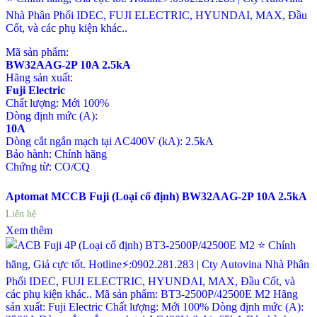
Nhà Phân Phối IDEC, FUJI ELECTRIC, HYUNDAI, MAX, Đầu
Cốt, và các phụ kiện khác..
Mã sản phẩm:
BW32AAG-2P 10A 2.5kA
Hãng sản xuất:
Fuji Electric
Chất lượng: Mới 100%
Dòng định mức (A):
10A
Dòng cắt ngắn mạch tại AC400V (kA): 2.5kA
Bảo hành: Chính hãng
Chứng từ: CO/CQ
Aptomat MCCB Fuji (Loại cố định) BW32AAG-2P 10A 2.5kA
Liên hệ
Xem thêm