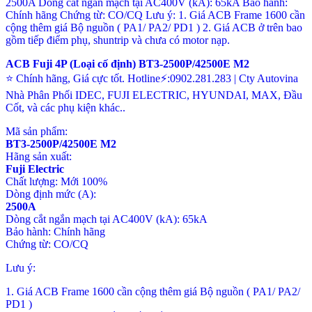
ACB Fuji 4P (Loại cố định) BT3-2500P/42500E M2
⭐ Chính hãng, Giá cực tốt. Hotline⚡:0902.281.283 | Cty Autovina
Nhà Phân Phối IDEC, FUJI ELECTRIC, HYUNDAI, MAX, Đầu
Cốt, và các phụ kiện khác..
Mã sản phẩm:
BT3-2500P/42500E M2
Hãng sản xuất:
Fuji Electric
Chất lượng: Mới 100%
Dòng định mức (A):
2500A
Dòng cắt ngắn mạch tại AC400V (kA): 65kA
Bảo hành: Chính hãng
Chứng từ: CO/CQ
Lưu ý:
1. Giá ACB Frame 1600 cần cộng thêm giá Bộ nguồn ( PA1/ PA2/
PD1 )