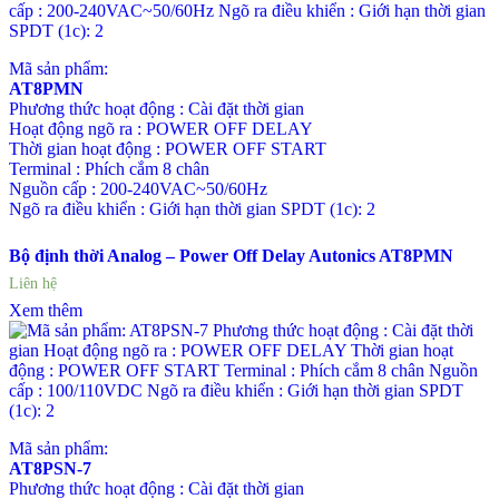
Mã sản phẩm:
AT8PMN
Phương thức hoạt động : Cài đặt thời gian
Hoạt động ngõ ra : POWER OFF DELAY
Thời gian hoạt động : POWER OFF START
Terminal : Phích cắm 8 chân
Nguồn cấp : 200-240VAC~50/60Hz
Ngõ ra điều khiển : Giới hạn thời gian SPDT (1c): 2
Bộ định thời Analog – Power Off Delay Autonics AT8PMN
Liên hệ
Xem thêm
Mã sản phẩm:
AT8PSN-7
Phương thức hoạt động : Cài đặt thời gian