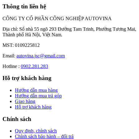
Thông tin liên hệ
CÔNG TY CỔ PHẦN CÔNG NGHIỆP AUTOVINA
Địa chỉ: Số nhà 55 ngõ 293 Đường Tam Trinh, Phường Tương Mai,
Thành phố Hà Nội, Việt Nam.
MST: 0109225812
Email:
autovina.jsc@gmail.com
Hotline :
0902.281.283
Hỗ trợ khách hàng
Hướng dẫn mua hàng
Hướng dẫn mua trả góp
Giao hàng
Hỗ trợ khách hàng
Chính sách
Quy định, chính sách
Chính sách bảo hành – đổi trả