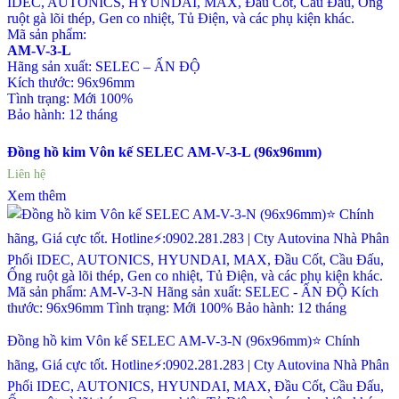
IDEC, AUTONICS, HYUNDAI, MAX, Đầu Cốt, Cầu Đấu, Ống
ruột gà lõi thép, Gen co nhiệt, Tủ Điện, và các phụ kiện khác.
Mã sản phẩm:
AM-V-3-L
Hãng sản xuất: SELEC – ẤN ĐỘ
Kích thước: 96x96mm
Tình trạng: Mới 100%
Bảo hành: 12 tháng
Đồng hồ kim Vôn kế SELEC AM-V-3-L (96x96mm)
Liên hệ
Xem thêm
Đồng hồ kim Vôn kế SELEC AM-V-3-N (96x96mm)⭐ Chính
hãng, Giá cực tốt. Hotline⚡:0902.281.283 | Cty Autovina Nhà Phân
Phối IDEC, AUTONICS, HYUNDAI, MAX, Đầu Cốt, Cầu Đấu,