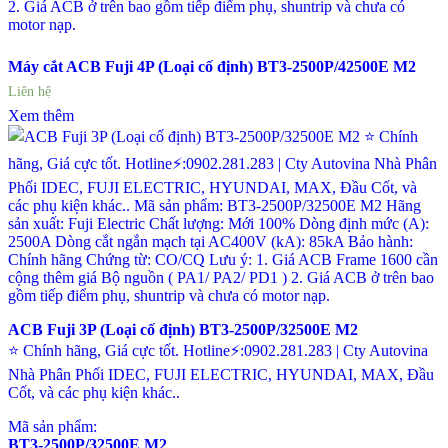
2. Giá ACB ở trên bao gồm tiếp điểm phụ, shuntrip và chưa có
motor nạp.
Máy cắt ACB Fuji 4P (Loại cố định) BT3-2500P/42500E M2
Liên hệ
Xem thêm
ACB Fuji 3P (Loại cố định) BT3-2500P/32500E M2
⭐ Chính hãng, Giá cực tốt. Hotline⚡:0902.281.283 | Cty Autovina
Nhà Phân Phối IDEC, FUJI ELECTRIC, HYUNDAI, MAX, Đầu
Cốt, và các phụ kiện khác..
Mã sản phẩm:
BT3-2500P/32500E M2