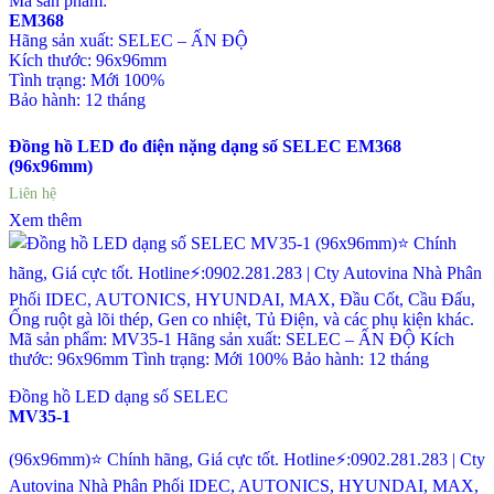
Mã sản phẩm:
EM368
Hãng sản xuất: SELEC – ẤN ĐỘ
Kích thước: 96x96mm
Tình trạng: Mới 100%
Bảo hành: 12 tháng
Đồng hồ LED đo điện nặng dạng số SELEC EM368
(96x96mm)
Liên hệ
Xem thêm
Đồng hồ LED dạng số SELEC
MV35-1
(96x96mm)⭐ Chính hãng, Giá cực tốt. Hotline⚡:0902.281.283 | Cty
Autovina Nhà Phân Phối IDEC, AUTONICS, HYUNDAI, MAX,