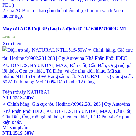
PD1 )
2. Giá ACB ở trên bao gồm tiếp điểm phụ, shuntrip và chưa có
motor nạp.
Máy cắt ACB Fuji 3P (Loại cố định) BT3-1600P/31000E M1
Liên hệ
Xem thêm
Điện trở sấy NATURAL
NTL151S-50W
⭐ Chính hãng, Giá cực tốt. Hotline⚡:0902.281.283 | Cty Autovina
Nhà Phân Phối IDEC, AUTONICS, HYUNDAI, MAX, Đầu Cốt,
Cầu Đấu, Ống ruột gà lõi thép, Gen co nhiệt, Tủ Điện, và các phụ
kiện khác.
Mã sản phẩm:
NTL151S-50W