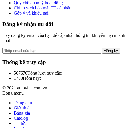
Quy chế quản lý hoạt động
Chính sách bảo mật TT cá nhân
Góp ý và khiếu nại
Đăng ký nhận ưu đãi
Hãy đăng ký email của bạn để cập nhật thông tin khuyến mại nhanh
nhất
Thống kê truy cập
567670
Tổng lượt truy cập:
1788
Hôm nay:
© 2021 autovina.com.vn
Đóng menu
Trang chủ
Giới thiệu
Bảng giá
Catolog
Tin tức