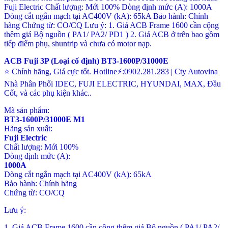
ACB Fuji 3P (Loại cố định) BT3-1600P/31000E
⭐ Chính hãng, Giá cực tốt. Hotline⚡:0902.281.283 | Cty Autovina
Nhà Phân Phối IDEC, FUJI ELECTRIC, HYUNDAI, MAX, Đầu
Cốt, và các phụ kiện khác..
Mã sản phẩm:
BT3-1600P/31000E M1
Hãng sản xuất:
Fuji Electric
Chất lượng: Mới 100%
Dòng định mức (A):
1000A
Dòng cắt ngắn mạch tại AC400V (kA): 65kA
Bảo hành: Chính hãng
Chứng từ: CO/CQ
Lưu ý:
1. Giá ACB Frame 1600 cần cộng thêm giá Bộ nguồn ( PA1/ PA2/