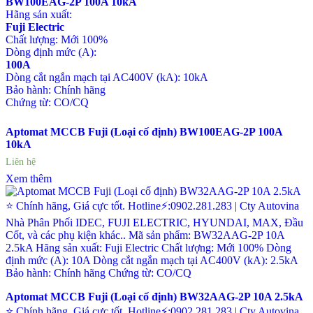
BW100EAG-2P 100A 10kA
Hãng sản xuất:
Fuji Electric
Chất lượng: Mới 100%
Dòng định mức (A):
100A
Dòng cắt ngắn mạch tại AC400V (kA): 10kA
Bảo hành: Chính hãng
Chứng từ: CO/CQ
Aptomat MCCB Fuji (Loại cố định) BW100EAG-2P 100A
10kA
Liên hệ
Xem thêm
Aptomat MCCB Fuji (Loại cố định) BW32AAG-2P 10A 2.5kA
⭐ Chính hãng, Giá cực tốt. Hotline⚡:0902.281.283 | Cty Autovina