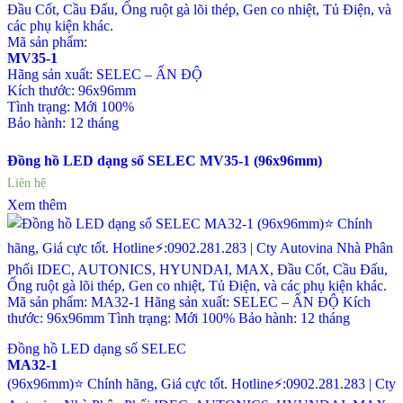
Đầu Cốt, Cầu Đấu, Ống ruột gà lõi thép, Gen co nhiệt, Tủ Điện, và
các phụ kiện khác.
Mã sản phẩm:
MV35-1
Hãng sản xuất: SELEC – ẤN ĐỘ
Kích thước: 96x96mm
Tình trạng: Mới 100%
Bảo hành: 12 tháng
Đồng hồ LED dạng số SELEC MV35-1 (96x96mm)
Liên hệ
Xem thêm
Đồng hồ LED dạng số SELEC
MA32-1
(96x96mm)⭐ Chính hãng, Giá cực tốt. Hotline⚡:0902.281.283 | Cty