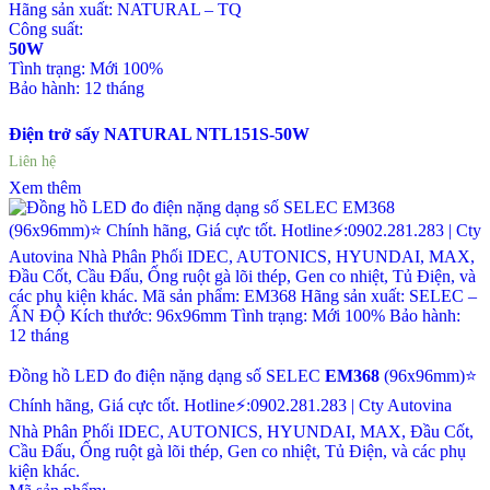
Hãng sản xuất: NATURAL – TQ
Công suất:
50W
Tình trạng: Mới 100%
Bảo hành: 12 tháng
Điện trở sấy NATURAL NTL151S-50W
Liên hệ
Xem thêm
Đồng hồ LED đo điện nặng dạng số SELEC
EM368
(96x96mm)⭐
Chính hãng, Giá cực tốt. Hotline⚡:0902.281.283 | Cty Autovina
Nhà Phân Phối IDEC, AUTONICS, HYUNDAI, MAX, Đầu Cốt,
Cầu Đấu, Ống ruột gà lõi thép, Gen co nhiệt, Tủ Điện, và các phụ
kiện khác.