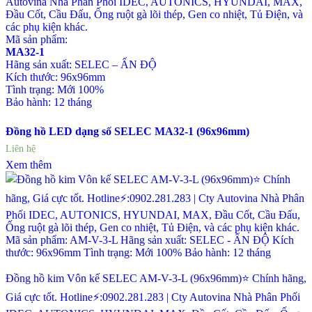
Autovina Nhà Phân Phối IDEC, AUTONICS, HYUNDAI, MAX,
Đầu Cốt, Cầu Đấu, Ống ruột gà lõi thép, Gen co nhiệt, Tủ Điện, và
các phụ kiện khác.
Mã sản phẩm:
MA32-1
Hãng sản xuất: SELEC – ẤN ĐỘ
Kích thước: 96x96mm
Tình trạng: Mới 100%
Bảo hành: 12 tháng
Đồng hồ LED dạng số SELEC MA32-1 (96x96mm)
Liên hệ
Xem thêm
Đồng hồ kim Vôn kế SELEC AM-V-3-L (96x96mm)⭐ Chính hãng,
Giá cực tốt. Hotline⚡:0902.281.283 | Cty Autovina Nhà Phân Phối