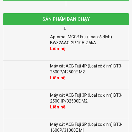
Aptomat MCCB Fuji (Loại cố định)
BW100EAG-2P 100A 10kA
SẢN PHẨM BÁN CHẠY
Liên hệ
Aptomat MCCB Fuji (Loại cố định)
BW32AAG-2P 10A 2.5kA
Liên hệ
Máy cắt ACB Fuji 4P (Loại cố định) BT3-
2500P/42500E M2
Liên hệ
Máy cắt ACB Fuji 3P (Loại cố định) BT3-
2500HP/32500E M2
Liên hệ
Máy cắt ACB Fuji 3P (Loại cố định) BT3-
1600P/31000E M1