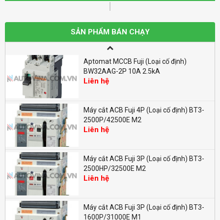
Aptomat MCCB Fuji (Loại cố định)
BW100EAG-2P 100A 10kA
SẢN PHẨM BÁN CHẠY
Liên hệ
Aptomat MCCB Fuji (Loại cố định)
BW32AAG-2P 10A 2.5kA
Liên hệ
Máy cắt ACB Fuji 4P (Loại cố định) BT3-
2500P/42500E M2
Liên hệ
Máy cắt ACB Fuji 3P (Loại cố định) BT3-
2500HP/32500E M2
Liên hệ
Máy cắt ACB Fuji 3P (Loại cố định) BT3-
1600P/31000E M1