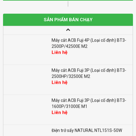
Aptomat MCCB Fuji (Loại cố định)
BW32AAG-2P 10A 2.5kA
SẢN PHẨM BÁN CHẠY
Liên hệ
Máy cắt ACB Fuji 4P (Loại cố định) BT3-
2500P/42500E M2
Liên hệ
Máy cắt ACB Fuji 3P (Loại cố định) BT3-
2500HP/32500E M2
Liên hệ
Máy cắt ACB Fuji 3P (Loại cố định) BT3-
1600P/31000E M1
Liên hệ
Điện trở sấy NATURAL NTL151S-50W