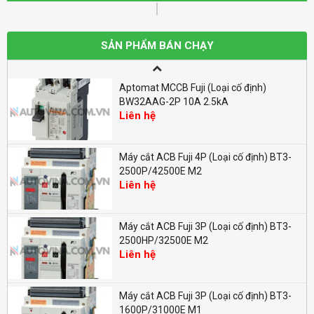
Aptomat MCCB Fuji (Loại cố định)
BW100EAG-2P 100A 10kA
SẢN PHẨM BÁN CHẠY
Liên hệ
Aptomat MCCB Fuji (Loại cố định)
BW32AAG-2P 10A 2.5kA
Liên hệ
Máy cắt ACB Fuji 4P (Loại cố định) BT3-
2500P/42500E M2
Liên hệ
Máy cắt ACB Fuji 3P (Loại cố định) BT3-
2500HP/32500E M2
Liên hệ
Máy cắt ACB Fuji 3P (Loại cố định) BT3-
1600P/31000E M1