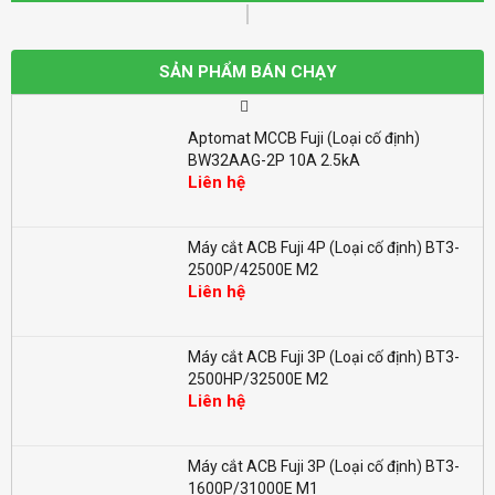
Aptomat MCCB Fuji (Loại cố định)
BW100EAG-2P 100A 10kA
SẢN PHẨM BÁN CHẠY
Liên hệ
Aptomat MCCB Fuji (Loại cố định)
BW32AAG-2P 10A 2.5kA
Liên hệ
Máy cắt ACB Fuji 4P (Loại cố định) BT3-
2500P/42500E M2
Liên hệ
Máy cắt ACB Fuji 3P (Loại cố định) BT3-
2500HP/32500E M2
Liên hệ
Máy cắt ACB Fuji 3P (Loại cố định) BT3-
1600P/31000E M1