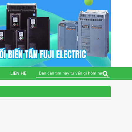
Tìm
LIÊN HỆ
kiếm
cho: