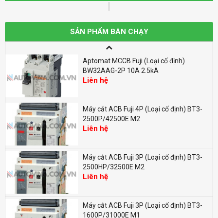
Aptomat MCCB Fuji (Loại cố định)
BW100EAG-2P 100A 10kA
SẢN PHẨM BÁN CHẠY
Liên hệ
Aptomat MCCB Fuji (Loại cố định)
BW32AAG-2P 10A 2.5kA
Liên hệ
Máy cắt ACB Fuji 4P (Loại cố định) BT3-
2500P/42500E M2
Liên hệ
Máy cắt ACB Fuji 3P (Loại cố định) BT3-
2500HP/32500E M2
Liên hệ
Máy cắt ACB Fuji 3P (Loại cố định) BT3-
1600P/31000E M1