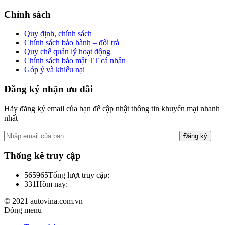
Chính sách
Quy định, chính sách
Chính sách bảo hành – đổi trả
Quy chế quản lý hoạt động
Chính sách bảo mật TT cá nhân
Góp ý và khiếu nại
Đăng ký nhận ưu đãi
Hãy đăng ký email của bạn để cập nhật thông tin khuyến mại nhanh
nhất
Thống kê truy cập
565965
Tổng lượt truy cập:
331
Hôm nay:
© 2021 autovina.com.vn
Đóng menu