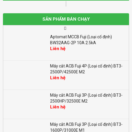
Aptomat MCCB Fuji (Loại cố định)
BW100EAG-2P 100A 10kA
SẢN PHẨM BÁN CHẠY
Liên hệ
Aptomat MCCB Fuji (Loại cố định)
BW32AAG-2P 10A 2.5kA
Liên hệ
Máy cắt ACB Fuji 4P (Loại cố định) BT3-
2500P/42500E M2
Liên hệ
Máy cắt ACB Fuji 3P (Loại cố định) BT3-
2500HP/32500E M2
Liên hệ
Máy cắt ACB Fuji 3P (Loại cố định) BT3-
1600P/31000E M1