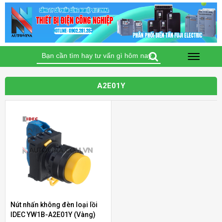
Tìm
kiếm
cho:
A2E01Y
Nút nhấn không đèn loại lồi
Bộ điều khiển nhiệt độ Autonics TC4S-12R
IDEC YW1B-A2E01Y (Vàng)
(Loại tiêu chuẩn)