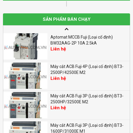
Aptomat MCCB Fuji (Loại cố định)
BW100EAG-2P 100A 10kA
SẢN PHẨM BÁN CHẠY
Liên hệ
Aptomat MCCB Fuji (Loại cố định)
BW32AAG-2P 10A 2.5kA
Liên hệ
Máy cắt ACB Fuji 4P (Loại cố định) BT3-
2500P/42500E M2
Liên hệ
Máy cắt ACB Fuji 3P (Loại cố định) BT3-
2500HP/32500E M2
Liên hệ
Máy cắt ACB Fuji 3P (Loại cố định) BT3-
1600P/31000E M1