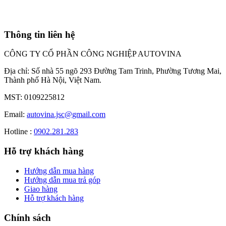
Thông tin liên hệ
CÔNG TY CỔ PHẦN CÔNG NGHIỆP AUTOVINA
Địa chỉ: Số nhà 55 ngõ 293 Đường Tam Trinh, Phường Tương Mai,
Thành phố Hà Nội, Việt Nam.
MST: 0109225812
Email:
autovina.jsc@gmail.com
Hotline :
0902.281.283
Hỗ trợ khách hàng
Hướng dẫn mua hàng
Hướng dẫn mua trả góp
Giao hàng
Hỗ trợ khách hàng
Chính sách