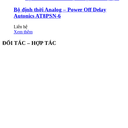
Bộ định thời Analog – Power Off Delay
Autonics AT8PSN-6
Liên hệ
Xem thêm
ĐỐI TÁC – HỢP TÁC