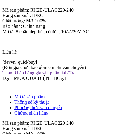
Mã sản phẩm: RH2B-ULAC220-240
Hãng sản xuất: IDEC
Chất lượng: Mới 100%
Bảo hành: Chính hãng
Mô tả: 8 chân dẹp lớn, có đèn, 10A/220V AC
Liên hệ
[devvn_quickbuy]
(Đơn giá chưa bao gồm chi phí vận chuyển)
Tham khảo bảng giá sản phẩm tại đây
ĐẶT MUA QUA ĐIỆN THOẠI
Mô tả sản phẩm
Thông số kỹ thuật
Phương thức vận chuyển
Chứng nhận hãng
Mã sản phẩm: RH2B-ULAC220-240
Hãng sản xuất: IDEC
Chất lượng: Mới 100%