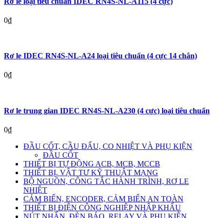
Rờ le loại tiêu chuẩn IDEC RN4S-NL-A115 (4 cực)
0
₫
Rơ le IDEC RN4S-NL-A24 loại tiêu chuẩn (4 cực 14 chân)
0
₫
Rơ le trung gian IDEC RN4S-NL-A230 (4 cực) loại tiêu chuẩn
0
₫
ĐẦU CỐT, CẦU ĐẤU, CO NHIỆT VÀ PHỤ KIỆN
ĐẦU CỐT
THIẾT BỊ TỰ ĐỘNG ACB, MCB, MCCB
THIẾT BỊ, VẬT TƯ KỸ THUẬT MẠNG
BỘ NGUỒN, CÔNG TẮC HÀNH TRÌNH, RƠ LE
NHIỆT
CẢM BIẾN, ENCODER, CẢM BIẾN AN TOÀN
THIẾT BỊ ĐIỆN CÔNG NGHIỆP NHẬP KHẨU
NÚT NHẤN, ĐÈN BÁO, RELAY VÀ PHỤ KIỆN