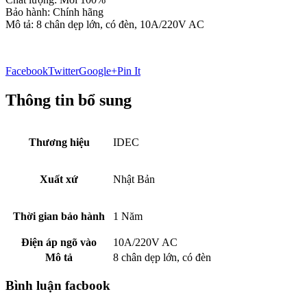
Bảo hành: Chính hãng
Mô tả: 8 chân dẹp lớn, có đèn, 10A/220V AC
Facebook
Twitter
Google+
Pin It
Thông tin bổ sung
Thương hiệu
IDEC
Xuất xứ
Nhật Bản
Thời gian bảo hành
1 Năm
Điện áp ngõ vào
10A/220V AC
Mô tả
8 chân dẹp lớn, có đèn
Bình luận facbook