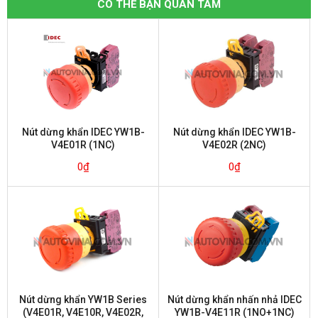
CÓ THỂ BẠN QUAN TÂM
Nút dừng khẩn IDEC YW1B-
Nút dừng khẩn IDEC YW1B-
V4E01R (1NC)
V4E02R (2NC)
0
₫
0
₫
Nút dừng khẩn YW1B Series
Nút dừng khẩn nhấn nhả IDEC
(V4E01R, V4E10R, V4E02R,
YW1B-V4E11R (1NO+1NC)