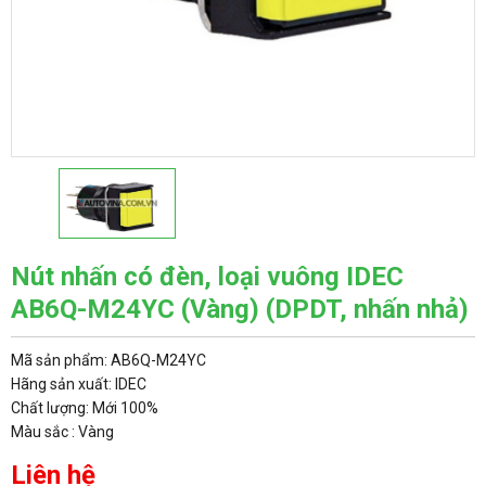
Nút nhấn có đèn, loại vuông IDEC
AB6Q-M24YC (Vàng) (DPDT, nhấn nhả)
Mã sản phẩm: AB6Q-M24YC
Hãng sản xuất: IDEC
Chất lượng: Mới 100%
Màu sắc : Vàng
Liên hệ