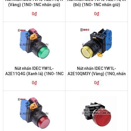
(Vàng) (1NO-1NC nhấn giữ)
(Đỏ) (1NO-1NC nhấn giữ)
0
₫
0
₫
Nút nhấn IDEC YW1L-
Nút nhấn IDEC YW1L-
A2E11Q4G (Xanh lá) (1NO-1NC
A2E10QM3Y (Vàng) (1NO, nhấn
nhấn giữ)
giữ)
0
₫
0
₫