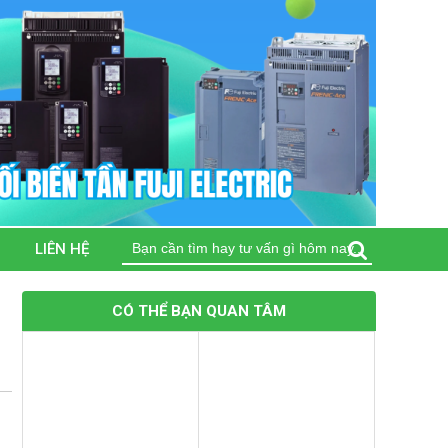
Tìm
LIÊN HỆ
kiếm
cho:
CÓ THỂ BẠN QUAN TÂM