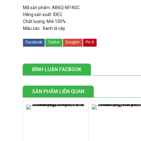
Mã sản phẩm: AB6Q-M14GC
Hãng sản xuất: IDEC
Chất lượng: Mới 100%
Màu sắc : Xanh lá cây
Facebook
Twitter
Google+
Pin It
BÌNH LUẬN FACBOOK
SẢN PHẨM LIÊN QUAN