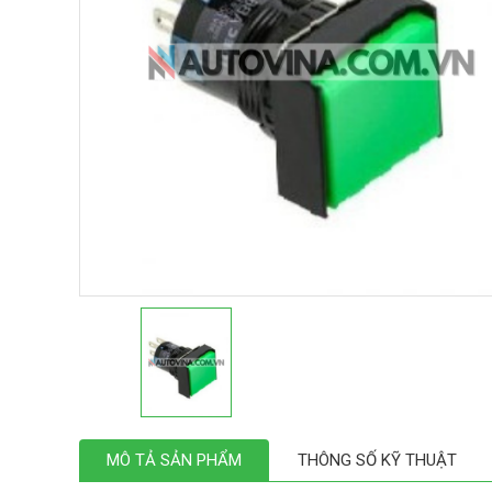
MÔ TẢ SẢN PHẨM
THÔNG SỐ KỸ THUẬT