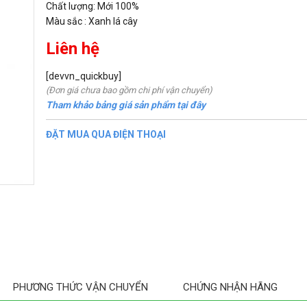
Chất lượng: Mới 100%
Màu sắc : Xanh lá cây
Liên hệ
[devvn_quickbuy]
(Đơn giá chưa bao gồm chi phí vận chuyển)
Tham khảo bảng giá sản phẩm tại đây
ĐẶT MUA QUA ĐIỆN THOẠI
PHƯƠNG THỨC VẬN CHUYỂN
CHỨNG NHẬN HÃNG