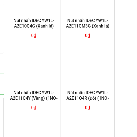
Nút nhấn IDEC YW1L-
Nút nhấn IDEC YW1L-
A2E10Q4G (Xanh lá)
A2E11QM3G (Xanh lá)
(1NO, nhấn giữ)
(1NO-1NC nhấn giữ)
0
₫
0
₫
Nút nhấn IDEC YW1L-
Nút nhấn IDEC YW1L-
A2E11Q4Y (Vàng) (1NO-
A2E11Q4R (Đỏ) (1NO-
1NC nhấn giữ)
1NC nhấn giữ)
0
₫
0
₫