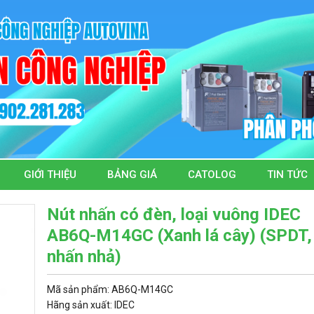
GIỚI THIỆU
BẢNG GIÁ
CATOLOG
TIN TỨC
Nút nhấn có đèn, loại vuông IDEC
AB6Q-M14GC (Xanh lá cây) (SPDT,
nhấn nhả)
Mã sản phẩm: AB6Q-M14GC
Hãng sản xuất: IDEC