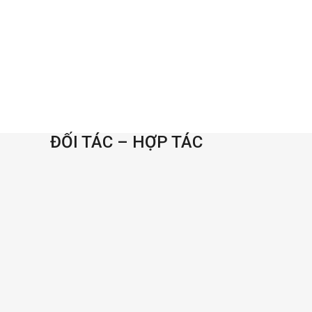
ĐỐI TÁC – HỢP TÁC