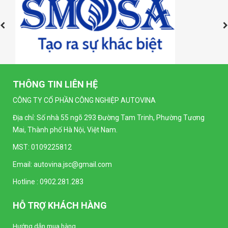
THÔNG TIN LIÊN HỆ
CÔNG TY CỔ PHẦN CÔNG NGHIỆP AUTOVINA
Địa chỉ: Số nhà 55 ngõ 293 Đường Tam Trinh, Phường Tương
Mai, Thành phố Hà Nội, Việt Nam.
MST: 0109225812
Email:
autovina.jsc@gmail.com
Hotline :
0902.281.283
HỖ TRỢ KHÁCH HÀNG
Hướng dẫn mua hàng