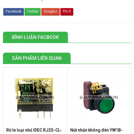
Facebook
Twitter
Google+
Pin It
BÌNH LUẬN FACBOOK
SẢN PHẨM LIÊN QUAN
Rờ le loại nhỏ IDEC RJ2S-CL-
Nút nhấn không đèn YW1B-