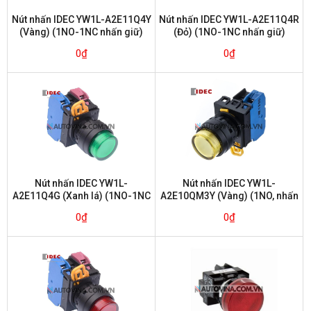
Nút nhấn IDEC YW1L-A2E11Q4Y
Nút nhấn IDEC YW1L-A2E11Q4R
(Vàng) (1NO-1NC nhấn giữ)
(Đỏ) (1NO-1NC nhấn giữ)
0
₫
0
₫
Nút nhấn IDEC YW1L-
Nút nhấn IDEC YW1L-
A2E11Q4G (Xanh lá) (1NO-1NC
A2E10QM3Y (Vàng) (1NO, nhấn
nhấn giữ)
giữ)
0
₫
0
₫