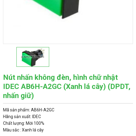
Nút nhấn không đèn, hình chữ nhật
IDEC AB6H-A2GC (Xanh lá cây) (DPDT,
nhấn giữ)
Mã sản phẩm: AB6H-A2GC
Hãng sản xuất: IDEC
Chất lượng: Mới 100%
Màu sắc : Xanh lá cây