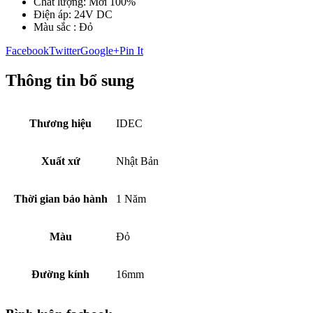
Chất lượng: Mới 100%
Điện áp: 24V DC
Màu sắc : Đỏ
Facebook
Twitter
Google+
Pin It
Thông tin bổ sung
Thương hiệu
IDEC
Xuất xứ
Nhật Bản
Thời gian bảo hành
1 Năm
Màu
Đỏ
Đường kính
16mm