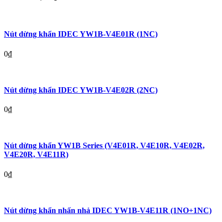
Nút dừng khẩn IDEC YW1B-V4E01R (1NC)
0
₫
Nút dừng khẩn IDEC YW1B-V4E02R (2NC)
0
₫
Nút dừng khẩn YW1B Series (V4E01R, V4E10R, V4E02R,
V4E20R, V4E11R)
0
₫
Nút dừng khẩn nhấn nhả IDEC YW1B-V4E11R (1NO+1NC)