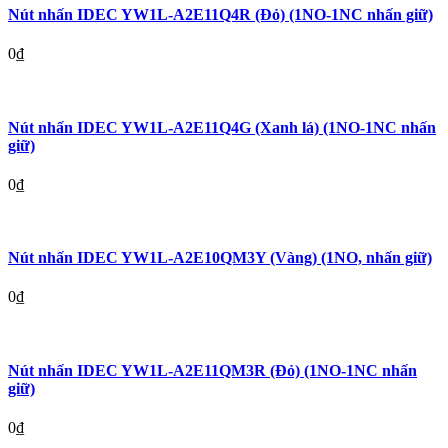
Nút nhấn IDEC YW1L-A2E11Q4R (Đỏ) (1NO-1NC nhấn giữ)
0
₫
Nút nhấn IDEC YW1L-A2E11Q4G (Xanh lá) (1NO-1NC nhấn
giữ)
0
₫
Nút nhấn IDEC YW1L-A2E10QM3Y (Vàng) (1NO, nhấn giữ)
0
₫
Nút nhấn IDEC YW1L-A2E11QM3R (Đỏ) (1NO-1NC nhấn
giữ)
0
₫