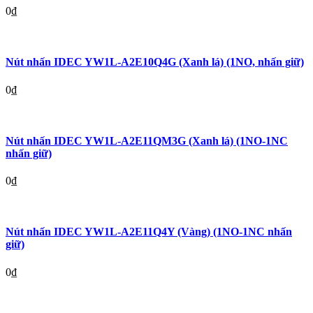
0
₫
Nút nhấn IDEC YW1L-A2E10Q4G (Xanh lá) (1NO, nhấn giữ)
0
₫
Nút nhấn IDEC YW1L-A2E11QM3G (Xanh lá) (1NO-1NC
nhấn giữ)
0
₫
Nút nhấn IDEC YW1L-A2E11Q4Y (Vàng) (1NO-1NC nhấn
giữ)
0
₫