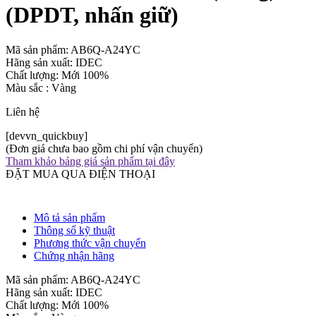
(DPDT, nhấn giữ)
Mã sản phẩm: AB6Q-A24YC
Hãng sản xuất: IDEC
Chất lượng: Mới 100%
Màu sắc : Vàng
Liên hệ
[devvn_quickbuy]
(Đơn giá chưa bao gồm chi phí vận chuyển)
Tham khảo bảng giá sản phẩm tại đây
ĐẶT MUA QUA ĐIỆN THOẠI
Mô tả sản phẩm
Thông số kỹ thuật
Phương thức vận chuyển
Chứng nhận hãng
Mã sản phẩm: AB6Q-A24YC
Hãng sản xuất: IDEC
Chất lượng: Mới 100%