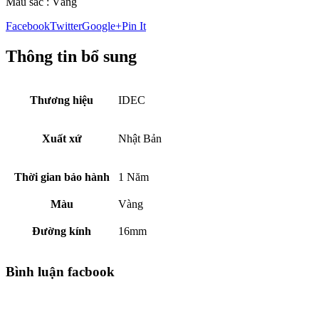
Màu sắc : Vàng
Facebook
Twitter
Google+
Pin It
Thông tin bổ sung
Thương hiệu
IDEC
Xuất xứ
Nhật Bản
Thời gian bảo hành
1 Năm
Màu
Vàng
Đường kính
16mm
Bình luận facbook