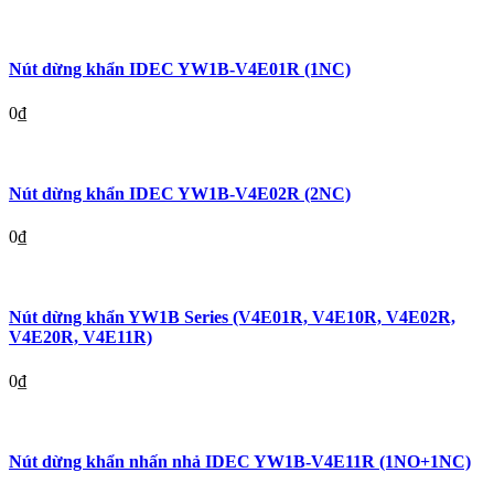
Nút dừng khẩn IDEC YW1B-V4E01R (1NC)
0
₫
Nút dừng khẩn IDEC YW1B-V4E02R (2NC)
0
₫
Nút dừng khẩn YW1B Series (V4E01R, V4E10R, V4E02R,
V4E20R, V4E11R)
0
₫
Nút dừng khẩn nhấn nhả IDEC YW1B-V4E11R (1NO+1NC)