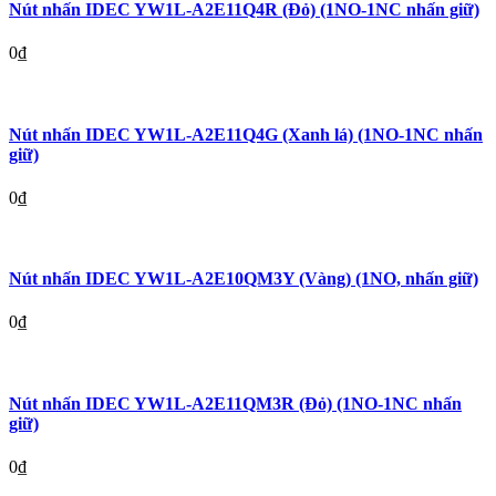
Nút nhấn IDEC YW1L-A2E11Q4R (Đỏ) (1NO-1NC nhấn giữ)
0
₫
Nút nhấn IDEC YW1L-A2E11Q4G (Xanh lá) (1NO-1NC nhấn
giữ)
0
₫
Nút nhấn IDEC YW1L-A2E10QM3Y (Vàng) (1NO, nhấn giữ)
0
₫
Nút nhấn IDEC YW1L-A2E11QM3R (Đỏ) (1NO-1NC nhấn
giữ)
0
₫