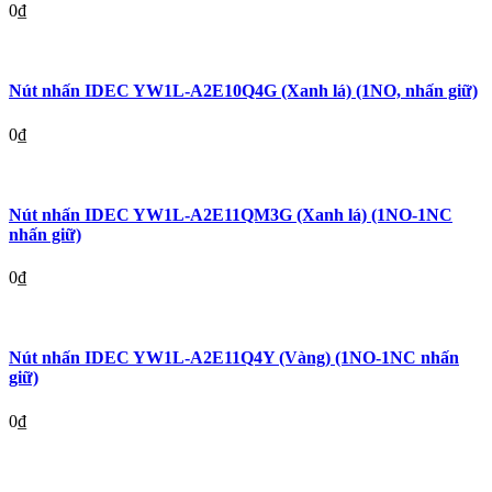
0
₫
Nút nhấn IDEC YW1L-A2E10Q4G (Xanh lá) (1NO, nhấn giữ)
0
₫
Nút nhấn IDEC YW1L-A2E11QM3G (Xanh lá) (1NO-1NC
nhấn giữ)
0
₫
Nút nhấn IDEC YW1L-A2E11Q4Y (Vàng) (1NO-1NC nhấn
giữ)
0
₫