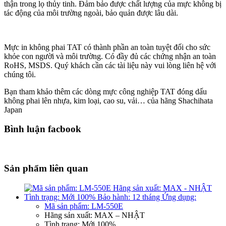
thận trong lọ thủy tinh. Đảm bảo được chất lượng của mực không bị
tác động của môi trường ngoài, bảo quản được lâu dài.
Mực in không phai TAT có thành phần an toàn tuyệt đối cho sức
khỏe con người và môi trường. Có đầy đủ các chứng nhận an toàn
RoHS, MSDS. Quý khách cần các tài liệu này vui lòng liên hệ với
chúng tôi.
Bạn tham khảo thêm các dòng mực công nghiệp TAT đóng dấu
không phai lên nhựa, kim loại, cao su, vải… của hãng Shachihata
Japan
Bình luận facbook
Sản phẩm liên quan
Mã sản phẩm:
LM-550E
Hãng sản xuất: MAX – NHẬT
Tình trạng: Mới 100%