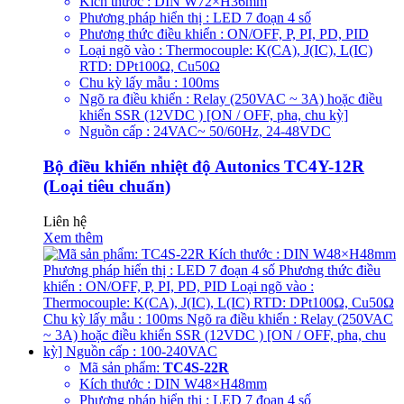
Kích thước : DIN W72×H36mm
Phương pháp hiển thị : LED 7 đoạn 4 số
Phương thức điều khiển : ON/OFF, P, PI, PD, PID
Loại ngõ vào : Thermocouple: K(CA), J(IC), L(IC)
RTD: DPt100Ω, Cu50Ω
Chu kỳ lấy mẫu : 100ms
Ngõ ra điều khiển : Relay (250VAC ~ 3A) hoặc điều
khiển SSR (12VDC ) [ON / OFF, pha, chu kỳ]
Nguồn cấp : 24VAC~ 50/60Hz, 24-48VDC
Bộ điều khiển nhiệt độ Autonics TC4Y-12R
(Loại tiêu chuẩn)
Liên hệ
Xem thêm
Mã sản phẩm:
TC4S-22R
Kích thước : DIN W48×H48mm
Phương pháp hiển thị : LED 7 đoạn 4 số