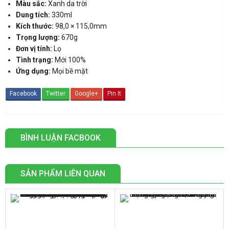
Màu sắc:
Xanh da trời
Dung tích:
330ml
Kích thước:
98,0 × 115,0mm
Trọng lượng:
670g
Đơn vị tính:
Lọ
Tình trạng:
Mới 100%
Ứng dụng:
Mọi bề mặt
Facebook
Twitter
Google+
Pin It
BÌNH LUẬN FACBOOK
SẢN PHẨM LIÊN QUAN