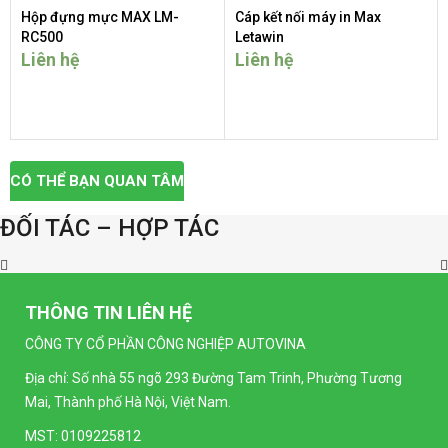
Hộp đựng mực MAX LM-
Cáp kết nối máy in Max
RC500
Letawin
Liên hệ
Liên hệ
CÓ THỂ BẠN QUAN TÂM
ĐỐI TÁC – HỢP TÁC
THÔNG TIN LIÊN HỆ
CÔNG TY CỔ PHẦN CÔNG NGHIỆP AUTOVINA
Địa chỉ: Số nhà 55 ngõ 293 Đường Tam Trinh, Phường Tương
Mai, Thành phố Hà Nội, Việt Nam.
MST: 0109225812