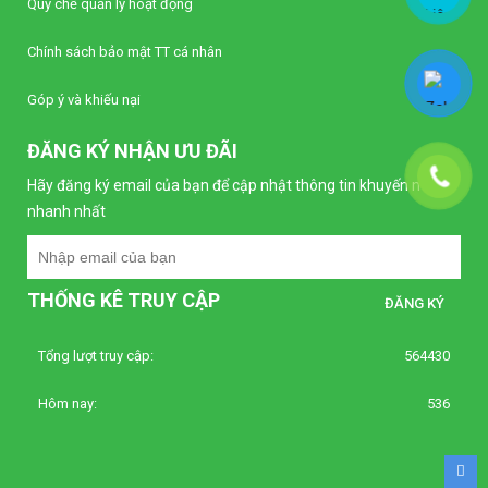
Quy chế quản lý hoạt động
Chính sách bảo mật TT cá nhân
Góp ý và khiếu nại
ĐĂNG KÝ NHẬN ƯU ĐÃI
Hãy đăng ký email của bạn để cập nhật thông tin khuyến mại
nhanh nhất
THỐNG KÊ TRUY CẬP
Tổng lượt truy cập:
564430
Hôm nay:
536