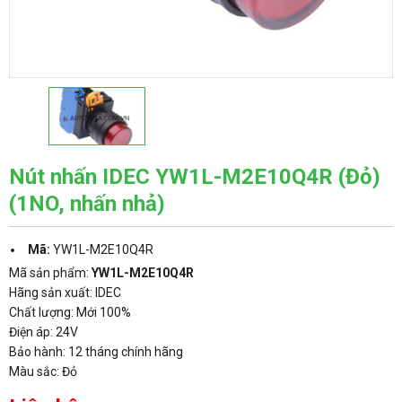
Nút nhấn IDEC YW1L-M2E10Q4R (Đỏ)
(1NO, nhấn nhả)
Mã:
YW1L-M2E10Q4R
Mã sản phẩm:
YW1L-M2E10Q4R
Hãng sản xuất: IDEC
Chất lượng: Mới 100%
Điện áp: 24V
Bảo hành: 12 tháng chính hãng
Màu sắc: Đỏ