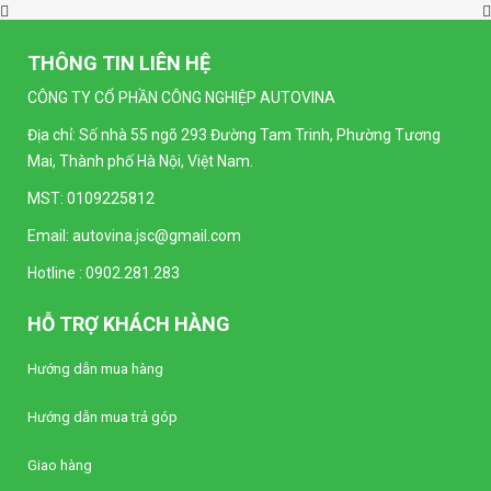
THÔNG TIN LIÊN HỆ
CÔNG TY CỔ PHẦN CÔNG NGHIỆP AUTOVINA
Địa chỉ: Số nhà 55 ngõ 293 Đường Tam Trinh, Phường Tương
Mai, Thành phố Hà Nội, Việt Nam.
MST: 0109225812
Email:
autovina.jsc@gmail.com
Hotline :
0902.281.283
HỖ TRỢ KHÁCH HÀNG
Hướng dẫn mua hàng
Hướng dẫn mua trả góp
Giao hàng