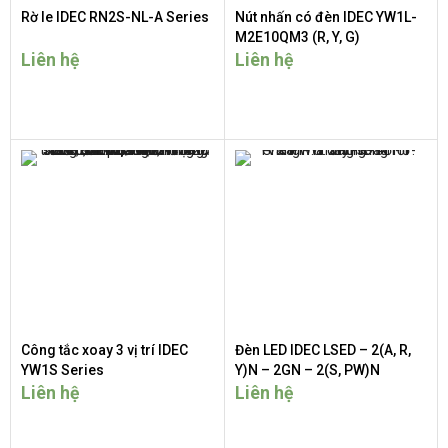
Rờ le IDEC RN2S-NL-A Series
Nút nhấn có đèn IDEC YW1L-
M2E10QM3 (R, Y, G)
Liên hệ
Liên hệ
Công tắc xoay 3 vị trí IDEC
Đèn LED IDEC LSED – 2(A, R,
YW1S Series
Y)N – 2GN – 2(S, PW)N
Liên hệ
Liên hệ