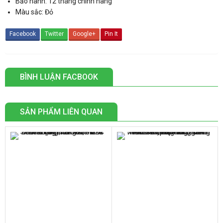
Bảo hành: 12 tháng chính hãng
Màu sắc: Đỏ
Facebook
Twitter
Google+
Pin It
BÌNH LUẬN FACBOOK
SẢN PHẨM LIÊN QUAN