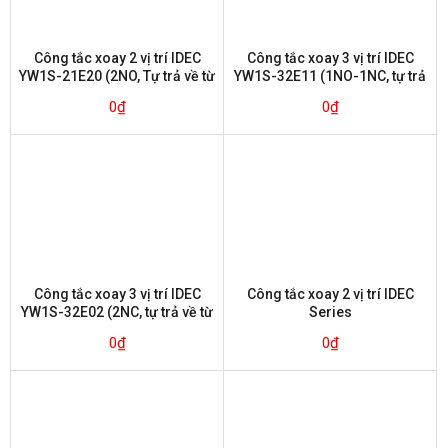
Công tắc xoay 2 vị trí IDEC
Công tắc xoay 3 vị trí IDEC
YW1S-21E20 (2NO, Tự trả về từ
YW1S-32E11 (1NO-1NC, tự trả
bên phải)
về từ bên trái)
0
₫
0
₫
Công tắc xoay 3 vị trí IDEC
Công tắc xoay 2 vị trí IDEC
YW1S-32E02 (2NC, tự trả về từ
Series
bên trái)
0
₫
0
₫