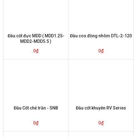
Đầu cốt đực MDD ( MDD1.25-
Đầu cos đồng nhôm DTL-2-120
MDD2-MDD5.5 )
0
₫
0
₫
Đầu Cốt chẻ trần - SNB
Đầu cốt khuyên RV Series
0
₫
0
₫