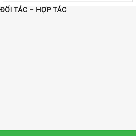
ĐỐI TÁC – HỢP TÁC