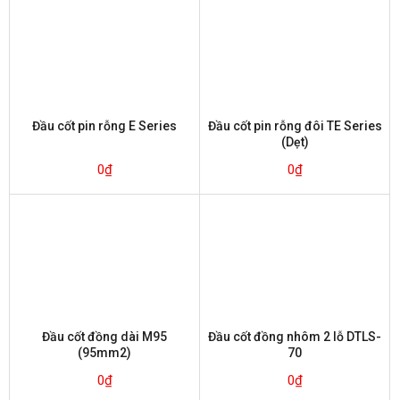
Đầu cốt pin rỗng E Series
Đầu cốt pin rỗng đôi TE Series
(Dẹt)
0
₫
0
₫
Đầu cốt đồng dài M95
Đầu cốt đồng nhôm 2 lỗ DTLS-
(95mm2)
70
0
₫
0
₫