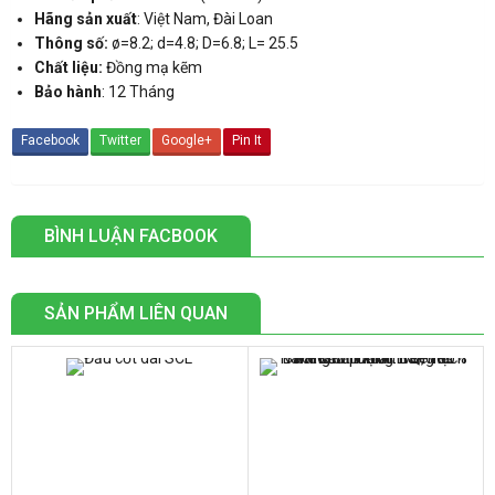
Hãng sản xuất
: Việt Nam, Đài Loan
Thông số:
ø=8.2; d=4.8; D=6.8; L= 25.5
Chất liệu:
Đồng mạ kẽm
Bảo hành
: 12 Tháng
Facebook
Twitter
Google+
Pin It
BÌNH LUẬN FACBOOK
SẢN PHẨM LIÊN QUAN