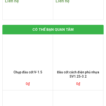
Liên hệ
Liên hệ
CÓ THỂ BẠN QUAN TÂM
Chụp đầu cốt V-1.5
Đầu cốt cách điện phủ nhựa
SV1.25-3.2
0
₫
0
₫