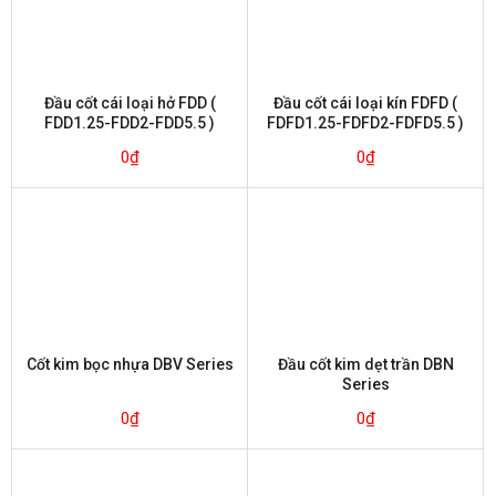
Đầu cốt cái loại hở FDD (
Đầu cốt cái loại kín FDFD (
FDD1.25-FDD2-FDD5.5 )
FDFD1.25-FDFD2-FDFD5.5 )
0
₫
0
₫
Cốt kim bọc nhựa DBV Series
Đầu cốt kim dẹt trần DBN
Series
0
₫
0
₫