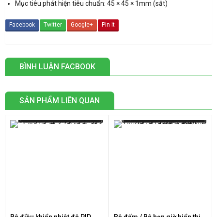
Mục tiêu phát hiện tiêu chuẩn: 45 × 45 × 1mm (sắt)
Facebook
Twitter
Google+
Pin It
BÌNH LUẬN FACBOOK
SẢN PHẨM LIÊN QUAN
Bộ điều khiển nhiệt độ PID
Bộ đếm / Bộ hẹn giờ hiển thị