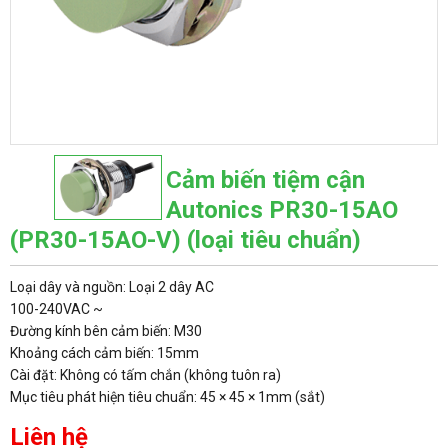
Cảm biến tiệm cận
Autonics PR30-15AO
(PR30-15AO-V) (loại tiêu chuẩn)
Loại dây và nguồn: Loại 2 dây AC
100-240VAC ~
Đường kính bên cảm biến: M30
Khoảng cách cảm biến: 15mm
Cài đặt: Không có tấm chắn (không tuôn ra)
Mục tiêu phát hiện tiêu chuẩn: 45 × 45 × 1mm (sắt)
Liên hệ