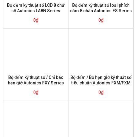
Bộ đếm kỹ thuật số LCD 8 chữ
Bộ đếm kỹ thuật số loại phích
số Autonics LA8N Series
cắm 8 chân Autonics FS Series
0
₫
0
₫
Bộ đếm kỹ thuật số / Chỉ báo
Bộ đếm / Bộ hẹn giờ kỹ thuật số
hẹn giờ Autonics FXY Series
tiêu chuẩn Autonics FXM/FXM
Series
0
₫
0
₫