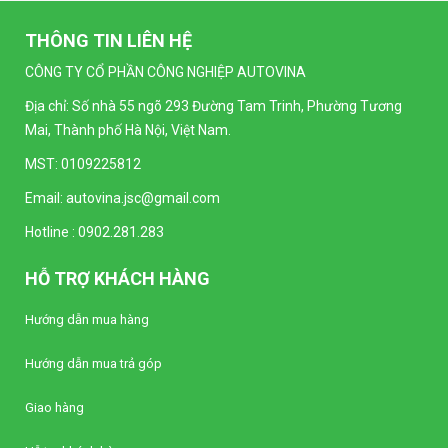
THÔNG TIN LIÊN HỆ
CÔNG TY CỔ PHẦN CÔNG NGHIỆP AUTOVINA
Địa chỉ: Số nhà 55 ngõ 293 Đường Tam Trinh, Phường Tương
Mai, Thành phố Hà Nội, Việt Nam.
MST: 0109225812
Email:
autovina.jsc@gmail.com
Hotline :
0902.281.283
HỖ TRỢ KHÁCH HÀNG
Hướng dẫn mua hàng
Hướng dẫn mua trả góp
Giao hàng