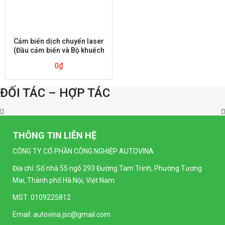
Cảm biến dịch chuyển laser
(Đầu cảm biến và Bộ khuếch
đại) Autonics BD-065
0
₫
ĐỐI TÁC – HỢP TÁC
THÔNG TIN LIÊN HỆ
CÔNG TY CỔ PHẦN CÔNG NGHIỆP AUTOVINA
Địa chỉ: Số nhà 55 ngõ 293 Đường Tam Trinh, Phường Tương
Mai, Thành phố Hà Nội, Việt Nam.
MST: 0109225812
Email:
autovina.jsc@gmail.com