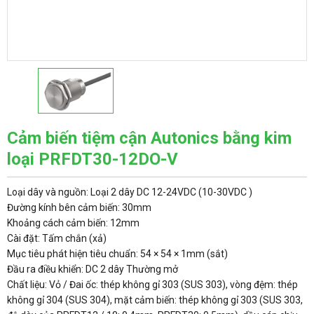
Cảm biến tiệm cận Autonics bằng kim
loại PRFDT30-12DO-V
Loại dây và nguồn: Loại 2 dây DC 12-24VDC (10-30VDC )
Đường kính bên cảm biến: 30mm
Khoảng cách cảm biến: 12mm
Cài đặt: Tấm chắn (xả)
Mục tiêu phát hiện tiêu chuẩn: 54 × 54 × 1mm (sắt)
Đầu ra điều khiển: DC 2 dây Thường mở
Chất liệu: Vỏ / Đai ốc: thép không gỉ 303 (SUS 303), vòng đệm: thép
không gỉ 304 (SUS 304), mặt cảm biến: thép không gỉ 303 (SUS 303,