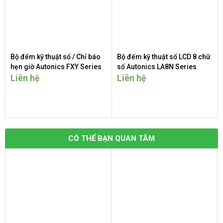
Bộ đếm kỹ thuật số / Chỉ báo
Bộ đếm kỹ thuật số LCD 8 chữ
hẹn giờ Autonics FXY Series
số Autonics LA8N Series
Liên hệ
Liên hệ
CÓ THỂ BẠN QUAN TÂM