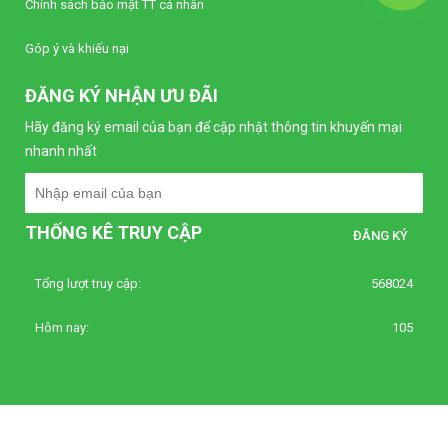
Chính sách bảo mật TT cá nhân
Góp ý và khiếu nại
ĐĂNG KÝ NHẬN ƯU ĐÃI
Hãy đăng ký email của bạn để cập nhật thông tin khuyến mại
nhanh nhất
THỐNG KÊ TRUY CẬP
Tổng lượt truy cập:
568024
Hôm nay:
105
© 2021 autovina.com.vn