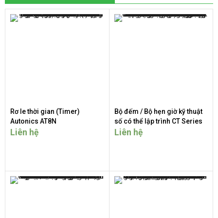
Rơ le thời gian (Timer)
Bộ đếm / Bộ hẹn giờ kỹ thuật
Autonics AT8N
số có thể lập trình CT Series
Liên hệ
Liên hệ