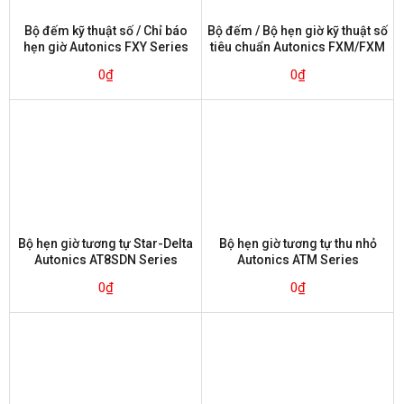
Bộ đếm kỹ thuật số / Chỉ báo
Bộ đếm / Bộ hẹn giờ kỹ thuật số
hẹn giờ Autonics FXY Series
tiêu chuẩn Autonics FXM/FXM
Series
0
₫
0
₫
Bộ hẹn giờ tương tự Star-Delta
Bộ hẹn giờ tương tự thu nhỏ
Autonics AT8SDN Series
Autonics ATM Series
0
₫
0
₫