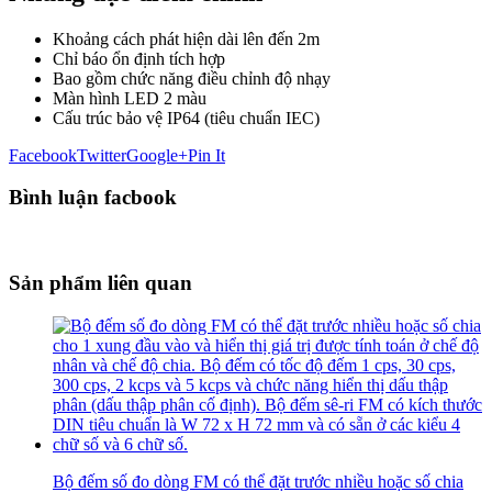
Khoảng cách phát hiện dài lên đến 2m
Chỉ báo ổn định tích hợp
Bao gồm chức năng điều chỉnh độ nhạy
Màn hình LED 2 màu
Cấu trúc bảo vệ IP64 (tiêu chuẩn IEC)
Facebook
Twitter
Google+
Pin It
Bình luận facbook
Sản phẩm liên quan
Bộ đếm số đo dòng FM có thể đặt trước nhiều hoặc số chia