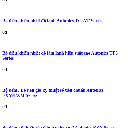
Bộ điều khiển nhiệt độ lạnh Autonics TC3YF Series
0
₫
Bộ điều khiển nhiệt độ làm lạnh hiệu suất cao Autonics TF3
Series
0
₫
Bộ đếm / Bộ hẹn giờ kỹ thuật số tiêu chuẩn Autonics
FXM/FXM Series
0
₫
Bộ đếm kỹ thuật số / Chỉ báo hẹn giờ Autonics FXY Series