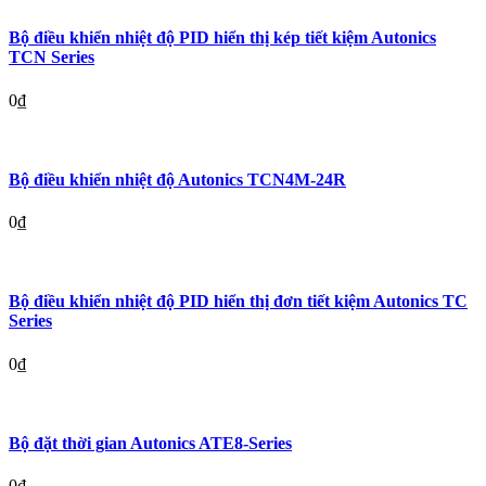
Bộ điều khiển nhiệt độ PID hiển thị kép tiết kiệm Autonics
TCN Series
0
₫
Bộ điều khiển nhiệt độ Autonics TCN4M-24R
0
₫
Bộ điều khiển nhiệt độ PID hiển thị đơn tiết kiệm Autonics TC
Series
0
₫
Bộ đặt thời gian Autonics ATE8-Series
0
₫