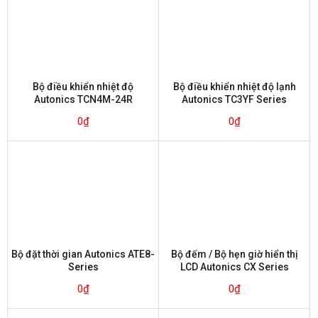
Bộ điều khiển nhiệt độ
Bộ điều khiển nhiệt độ lạnh
Autonics TCN4M-24R
Autonics TC3YF Series
0
₫
0
₫
Bộ đặt thời gian Autonics ATE8-
Bộ đếm / Bộ hẹn giờ hiển thị
Series
LCD Autonics CX Series
0
₫
0
₫