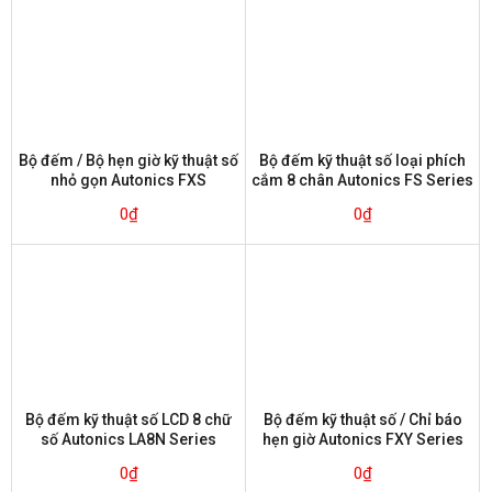
Bộ đếm / Bộ hẹn giờ kỹ thuật số
Bộ đếm kỹ thuật số loại phích
nhỏ gọn Autonics FXS
cắm 8 chân Autonics FS Series
0
₫
0
₫
Bộ đếm kỹ thuật số LCD 8 chữ
Bộ đếm kỹ thuật số / Chỉ báo
số Autonics LA8N Series
hẹn giờ Autonics FXY Series
0
₫
0
₫