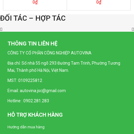
0
₫
0
₫
ĐỐI TÁC – HỢP TÁC
THÔNG TIN LIÊN HỆ
CÔNG TY CỔ PHẦN CÔNG NGHIỆP AUTOVINA
Địa chỉ: Số nhà 55 ngõ 293 Đường Tam Trinh, Phường Tương
Mai, Thành phố Hà Nội, Việt Nam.
MST: 0109225812
Email:
autovina.jsc@gmail.com
Hotline :
0902.281.283
HỖ TRỢ KHÁCH HÀNG
Hướng dẫn mua hàng