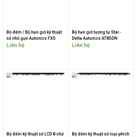
Bộ đếm / Bộ hẹn giờ kỹ thuật
Bộ hẹn giờ tương tự Star-
số nhỏ gọn Autonics FXS
Delta Autonics AT8SDN
Series
Liên hệ
Liên hệ
Bộ đếm kỹ thuật số LCD 8 chữ
Bộ đếm kỹ thuật số loại phích