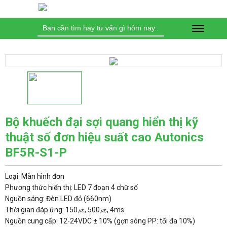
Tìm
kiếm
cho:
Bộ khuếch đại sợi quang hiển thị kỹ
thuật số đơn hiệu suất cao Autonics
BF5R-S1-P
Loại: Màn hình đơn
Phương thức hiển thị: LED 7 đoạn 4 chữ số
Nguồn sáng: Đèn LED đỏ (660nm)
Thời gian đáp ứng: 150㎲, 500㎲, 4ms
Nguồn cung cấp: 12-24VDC ± 10% (gợn sóng PP: tối đa 10%)