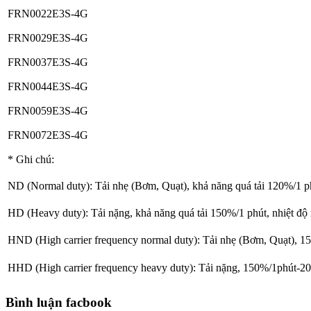
FRN0022E3S-4G
FRN0029E3S-4G
FRN0037E3S-4G
FRN0044E3S-4G
FRN0059E3S-4G
FRN0072E3S-4G
* Ghi chú:
ND (Normal duty): Tải nhẹ (Bơm, Quạt), khả năng quá tải 120%/1 p
HD (Heavy duty): Tải nặng, khả năng quá tải 150%/1 phút, nhiệt đ
HND (High carrier frequency normal duty): Tải nhẹ (Bơm, Quạt)
HHD (High carrier frequency heavy duty): Tải nặng, 150%/1phút-2
Bình luận facbook