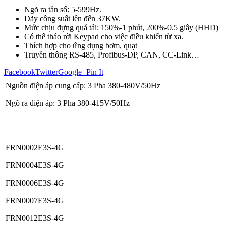
Ngõ ra tần số: 5-599Hz.
Dãy công suất lên đến 37KW.
Mức chịu đựng quá tải: 150%-1 phút, 200%-0.5 giây (HHD)
Có thể tháo rời Keypad cho việc điều khiển từ xa.
Thích hợp cho ứng dụng bơm, quạt
Truyền thông RS-485, Profibus-DP, CAN, CC-Link…
Facebook
Twitter
Google+
Pin It
Nguồn điện áp cung cấp: 3 Pha 380-480V/50Hz
Ngõ ra điện áp: 3 Pha 380-415V/50Hz
FRN0002E3S-4G
FRN0004E3S-4G
FRN0006E3S-4G
FRN0007E3S-4G
FRN0012E3S-4G