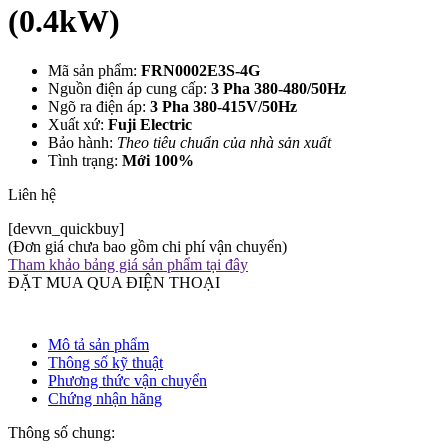
(0.4kW)
Mã sản phẩm:
FRN0002E3S-4G
Nguồn điện áp cung cấp:
3 Pha 380-480/50Hz
Ngõ ra điện áp:
3 Pha 380-415V/50Hz
Xuất xứ:
Fuji Electric
Bảo hành:
Theo tiêu chuẩn của nhà sản xuất
Tình trạng:
Mới 100%
Liên hệ
[devvn_quickbuy]
(Đơn giá chưa bao gồm chi phí vận chuyển)
Tham khảo bảng giá sản phẩm tại đây
ĐẶT MUA QUA ĐIỆN THOẠI
Mô tả sản phẩm
Thông số kỹ thuật
Phương thức vận chuyển
Chứng nhận hãng
Thông số chung: