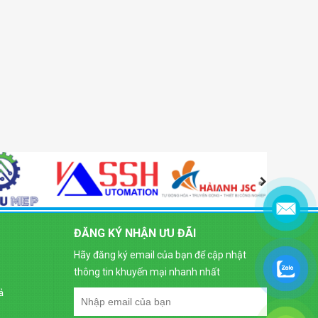
ĐĂNG KÝ NHẬN ƯU ĐÃI
Hãy đăng ký email của bạn để cập nhật
thông tin khuyến mại nhanh nhất
ả