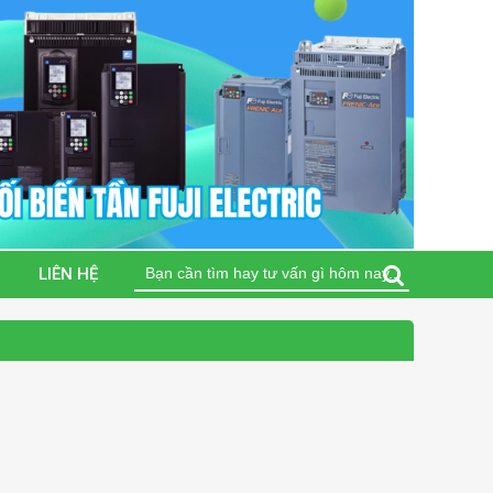
Tìm
LIÊN HỆ
kiếm
cho: