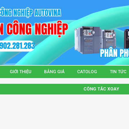
GIỚI THIỆU
BẢNG GIÁ
CATOLOG
TIN TỨC
CÔNG TẮC XOAY